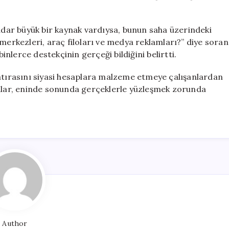
kadar büyük bir kaynak vardıysa, bunun saha üzerindeki
rkezleri, araç filoları ve medya reklamları?” diye soran
lerce destekçinin gerçeği bildiğini belirtti.
hatırasını siyasi hesaplara malzeme etmeye çalışanlardan
anlar, eninde sonunda gerçeklerle yüzleşmek zorunda
Author