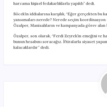
harcama kişisel fedakarlıklarla yapıldı” dedi.
Böcek’in iddialarına karşılık, “Eğer gerçekten bu 
yansımaları nerede? Nerede seçim koordinasyon me
Özalper, Manisalıların ve kampanyada görev alan bin
Özalper, son olarak, “Ferdi Zeyrek’in emeğini ve 
bunun hesabını soracağız. İftiralarla siyaset yap
kalacaklardır” dedi.