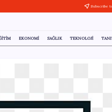
Subscribe t
ĞİTİM
EKONOMİ
SAĞLIK
TEKNOLOJİ
TANI