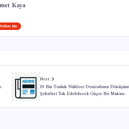
met Kaya
Follow Me
Next
p
10 Bin Tonluk Nükleer Denizaltının Dönüşüm
Şehirleri Yok Edebilecek Güçte Bir Makine