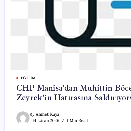
EĞITIM
CHP Manisa’dan Muhittin Böce
Zeyrek’in Hatırasına Saldırıyor
By
Ahmet Kaya
4 Haziran 2026
1 Min Read