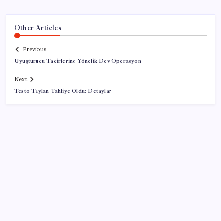
Other Articles
Previous
Uyuşturucu Tacirlerine Yönelik Dev Operasyon
Next
Testo Taylan Tahliye Oldu: Detaylar
SON YAZILAR