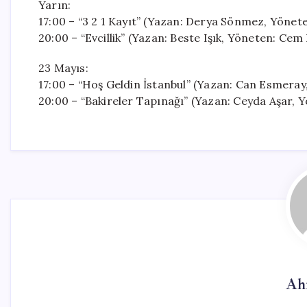
Yarın:
17:00 – “3 2 1 Kayıt” (Yazan: Derya Sönmez, Yöne
20:00 – “Evcillik” (Yazan: Beste Işık, Yöneten: Cem
23 Mayıs:
17:00 – “Hoş Geldin İstanbul” (Yazan: Can Esmera
20:00 – “Bakireler Tapınağı” (Yazan: Ceyda Aşar, 
Ah