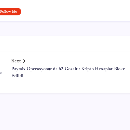
Follow Me
Next
Paymix Operasyonunda 62 Gözaltı: Kripto Hesaplar Bloke
e
Edildi