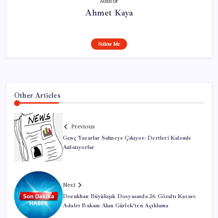
Author
Ahmet Kaya
Follow Me
Other Articles
Previous
Genç Yazarlar Sahneye Çıkıyor: Dertleri Kalemle
Anlatıyorlar
Next
Dorukhan Büyükışık Dosyasında 26 Gözaltı Kararı:
Adalet Bakanı Akın Gürlek’ten Açıklama