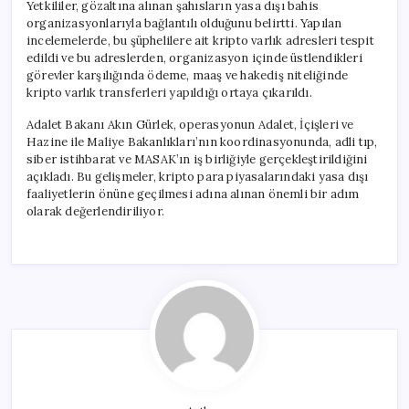
Yetkililer, gözaltına alınan şahısların yasa dışı bahis
organizasyonlarıyla bağlantılı olduğunu belirtti. Yapılan
incelemelerde, bu şüphelilere ait kripto varlık adresleri tespit
edildi ve bu adreslerden, organizasyon içinde üstlendikleri
görevler karşılığında ödeme, maaş ve hakediş niteliğinde
kripto varlık transferleri yapıldığı ortaya çıkarıldı.
Adalet Bakanı Akın Gürlek, operasyonun Adalet, İçişleri ve
Hazine ile Maliye Bakanlıkları’nın koordinasyonunda, adli tıp,
siber istihbarat ve MASAK’ın iş birliğiyle gerçekleştirildiğini
açıkladı. Bu gelişmeler, kripto para piyasalarındaki yasa dışı
faaliyetlerin önüne geçilmesi adına alınan önemli bir adım
olarak değerlendiriliyor.