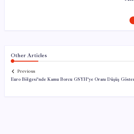
Other Articles
Previous
Euro Bölgesi’nde Kamu Borcu GSYH’ye Oranı Düşüş Göste