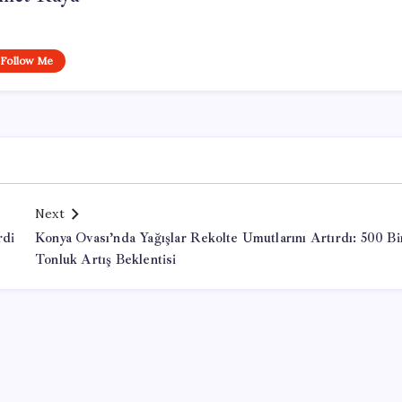
Follow Me
Next
rdi
Konya Ovası’nda Yağışlar Rekolte Umutlarını Artırdı: 500 Bi
Tonluk Artış Beklentisi