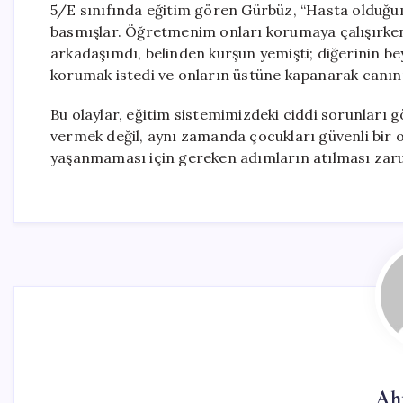
5/E sınıfında eğitim gören Gürbüz, “Hasta olduğu
basmışlar. Öğretmenim onları korumaya çalışırken 
arkadaşımdı, belinden kurşun yemişti; diğerinin be
korumak istedi ve onların üstüne kapanarak canını 
Bu olaylar, eğitim sistemimizdeki ciddi sorunları g
vermek değil, aynı zamanda çocukları güvenli bir 
yaşanmaması için gereken adımların atılması zaru
Ah