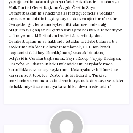
yaptığı açıklamalara ilişkin şu ifadeleri kullandı: “Cumhuriyet
Halk Partisi Genel Başkanı Özgür Özel’in Sayın
Cumhurbaşkanımız hakkında sarf ettiği temelsiz iddialar,
siyasi sorumlulukla bağdaşmayan oldukça ağır bir iftiradır.
Gerçekler gözler önündeyken, iftiralar üzerinden algı
oluşturmaya çalışan bu çirkin yaklaşımı kesinlikle reddediyor
ve kınıyorum. Milletimizin iradesiyle seçilmiş olan
Cumhurbaşkanımızı, hakkında tutuklama talebi bulunan bir
soykırımcıyla ‘dost’ olarak tanımlamak, CHP’nin kendi
seçmenini dahi hayal kırıklığına uğratacak bir utanç
belgesidir. Cumhurbaşkanımız Sayın Recep Tayyip Erdoğan,
Gazze’yi ve Filistin’in haklı mücadelesini her platformda
kararlılıkla savunmuş; soykırımcı Netanyahu ve hükümetine
karşı en sert tepkileri göstermiş bir liderdir. Türkiye,
mazlumların yanında, zalimlerin karşısında durmaya ve adalet
ile hakkaniyeti savunmaya kararlılıkla devam edecektir.”