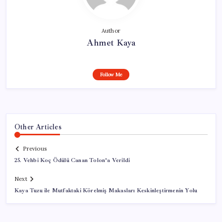
Author
Ahmet Kaya
Follow Me
Other Articles
Previous
25. Vehbi Koç Ödülü Canan Tolon’a Verildi
Next
Kaya Tuzu ile Mutfaktaki Körelmiş Makasları Keskinleştirmenin Yolu